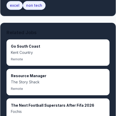
excel
non tech
Related Jobs
Go South Coast
Kent Country
Remote
Resource Manager
The Story Shack
Remote
The Next Football Superstars After Fifa 2026
Fochis