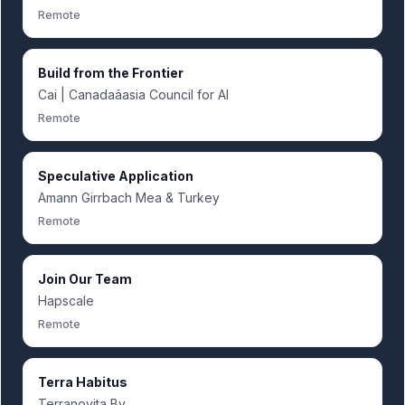
Remote
Build from the Frontier
Cai | Canadaâasia Council for AI
Remote
Speculative Application
Amann Girrbach Mea & Turkey
Remote
Join Our Team
Hapscale
Remote
Terra Habitus
Terranovita Bv