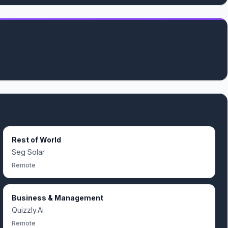
Rest of World
Seg Solar
Remote
Business & Management
Quizzly.Ai
Remote