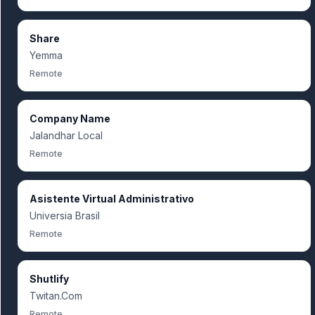
Share
Yemma
Remote
Company Name
Jalandhar Local
Remote
Asistente Virtual Administrativo
Universia Brasil
Remote
Shutlify
Twitan.Com
Remote