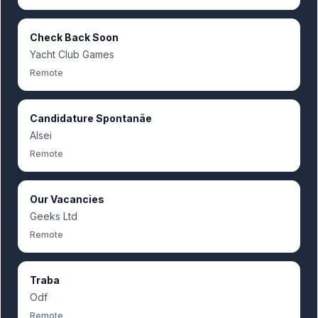
Check Back Soon
Yacht Club Games
Remote
Candidature Spontanãe
Alsei
Remote
Our Vacancies
Geeks Ltd
Remote
Traba
Odf
Remote