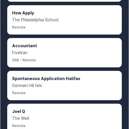
How Apply
The Philadelphia School
Remote
Accountant
Fivetran
SRB - Remote
Spontaneous Application Halifax
Germain Hã´tels
Remote
Joel Q
The Well
Remote