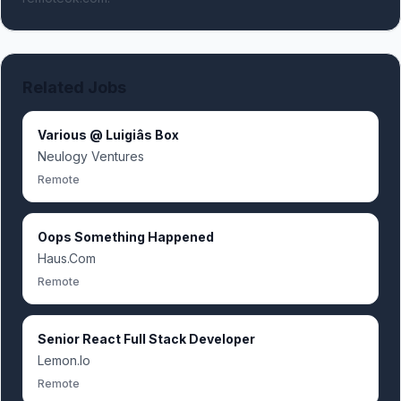
Related Jobs
Various @ Luigiâs Box
Neulogy Ventures
Remote
Oops Something Happened
Haus.Com
Remote
Senior React Full Stack Developer
Lemon.Io
Remote